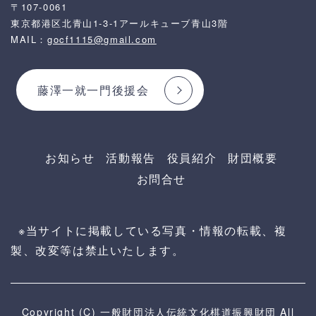
〒107-0061
東京都港区北青山1-3-1アールキューブ青山3階
MAIL：
gocf1115@gmail.com
藤澤一就一門後援会
お知らせ
活動報告
役員紹介
財団概要
お問合せ
※当サイトに掲載している写真・情報の転載、複
製、改変等は禁止いたします。
Copyright (C) 一般財団法人伝統文化棋道振興財団 All