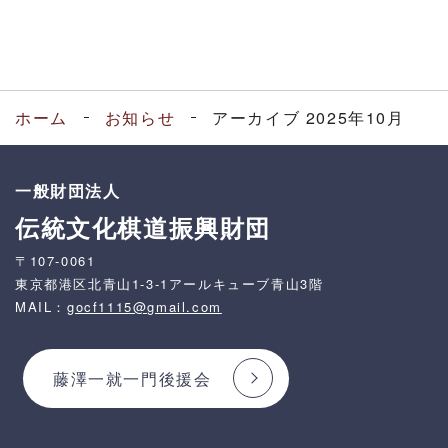
ホーム
お知らせ
アーカイブ 2025年10月
一般財団法人
伝統文化棋道振興財団
〒107-0061
東京都港区北青山1-3-1アールキューブ青山3階
MAIL：
gocf1115@gmail.com
藤澤一就一門後援会