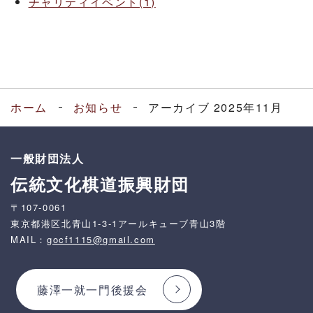
チャリティイベント(1)
ホーム
お知らせ
アーカイブ 2025年11月
一般財団法人
伝統文化棋道振興財団
〒107-0061
東京都港区北青山1-3-1アールキューブ青山3階
MAIL：
gocf1115@gmail.com
藤澤一就一門後援会