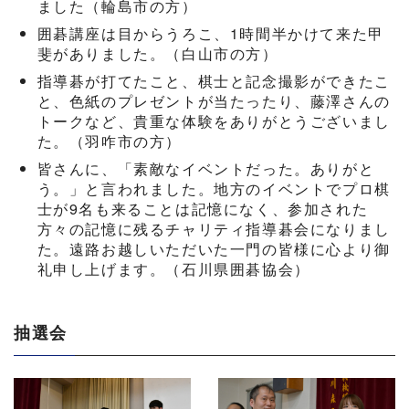
ました（輪島市の方）
囲碁講座は目からうろこ、1時間半かけて来た甲
斐がありました。（白山市の方）
指導碁が打てたこと、棋士と記念撮影ができたこ
と、色紙のプレゼントが当たったり、藤澤さんの
トークなど、貴重な体験をありがとうございまし
た。（羽咋市の方）
皆さんに、「素敵なイベントだった。ありがと
う。」と言われました。地方のイベントでプロ棋
士が9名も来ることは記憶になく、参加された
方々の記憶に残るチャリティ指導碁会になりまし
た。遠路お越しいただいた一門の皆様に心より御
礼申し上げます。（石川県囲碁協会）
抽選会