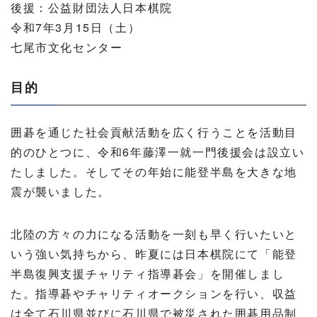
後援：公益財団法人日本棋院
令和7年3月15日（土）
七尾市文化センター
目的
囲碁を通じた社会貢献活動を広く行うことを活動目
的のひとつに、令和6年藤澤一就一門後援会は設立い
たしました。そしてその年始に能登半島を大きな地
震が襲いました。
北陸の方々の力になる活動を一刻も早く行いたいと
いう強い気持ちから、昨夏には日本棋院にて「能登
半島復興支援チャリティ指導碁会」を開催しまし
た。指導碁やチャリティオークションを行い、収益
は全て石川県並びに石川県で被災された囲碁用品制