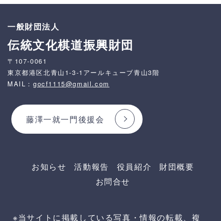
一般財団法人
伝統文化棋道振興財団
〒107-0061
東京都港区北青山1-3-1アールキューブ青山3階
MAIL：
gocf1115@gmail.com
藤澤一就一門後援会
お知らせ
活動報告
役員紹介
財団概要
お問合せ
※当サイトに掲載している写真・情報の転載、複