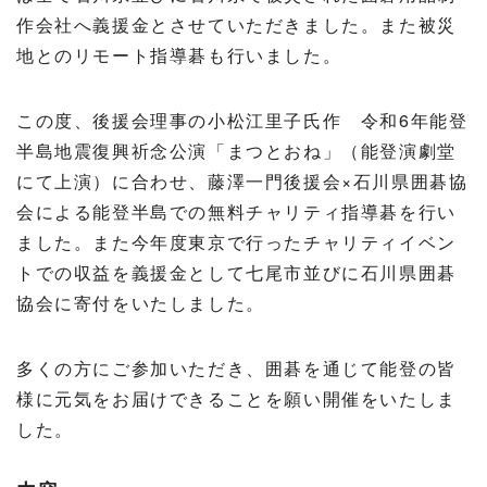
作会社へ義援金とさせていただきました。また被災
地とのリモート指導碁も行いました。
この度、後援会理事の小松江里子氏作 令和6年能登
半島地震復興祈念公演「まつとおね」（能登演劇堂
にて上演）に合わせ、藤澤一門後援会×石川県囲碁協
会による能登半島での無料チャリティ指導碁を行い
ました。また今年度東京で行ったチャリティイベン
トでの収益を義援金として七尾市並びに石川県囲碁
協会に寄付をいたしました。
多くの方にご参加いただき、囲碁を通じて能登の皆
様に元気をお届けできることを願い開催をいたしま
した。