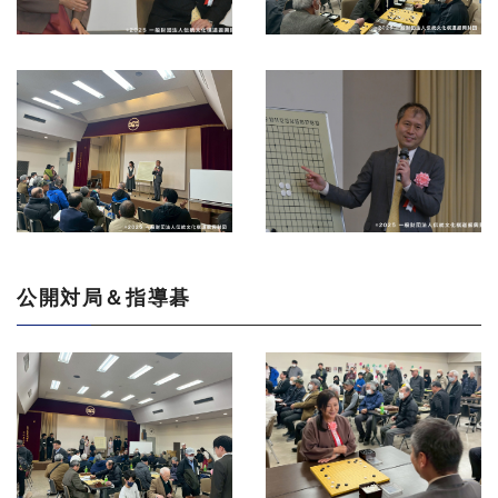
公開対局＆指導碁