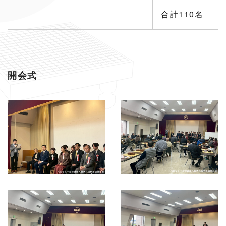
合計110名
開会式