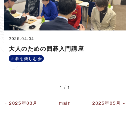
2025.04.04
大人のための囲碁入門講座
囲碁を楽しむ会
1 / 1
«
2025年03月
main
2025年05月
»