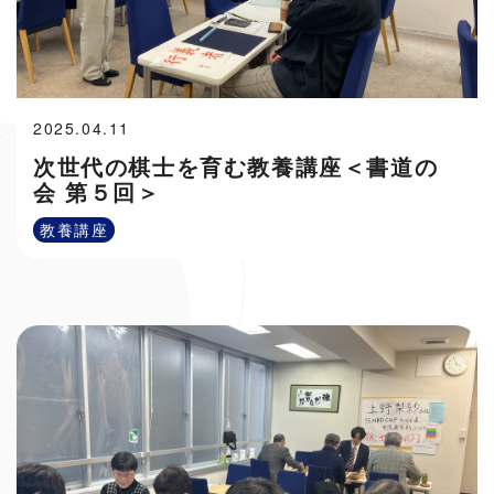
2025.04.11
次世代の棋士を育む教養講座＜書道の
会 第５回＞
教養講座