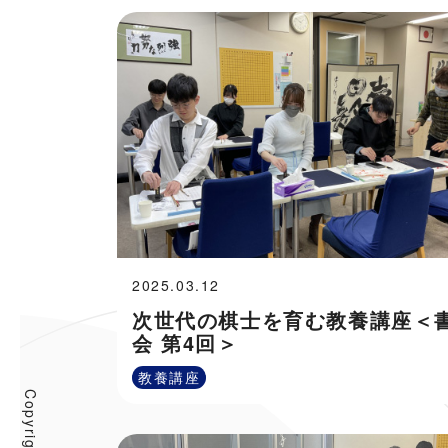
2025.03.12
次世代の棋士を育む教養講座＜
会 第4回＞
教養講座