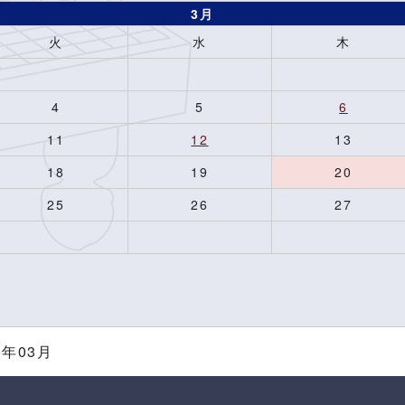
3月
火
水
木
4
5
6
11
12
13
18
19
20
25
26
27
5年03月