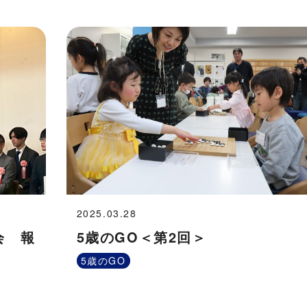
2025.03.28
会 報
5歳のGO＜第2回＞
5歳のGO