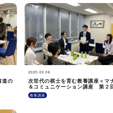
2025.03.06
書道の
次世代の棋士を育む教養講座＜マ
＆コミュニケーション講座 第２
教養講座