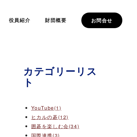
役員紹介
財団概要
お問合せ
カテゴリーリス
ト
YouTube(1)
ヒカルの碁(12)
囲碁を楽しむ会(34)
国際連携(3)