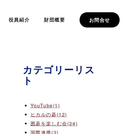
役員紹介
財団概要
お問合せ
カテゴリーリス
ト
YouTube(1)
ヒカルの碁(12)
囲碁を楽しむ会(34)
国際連携(3)